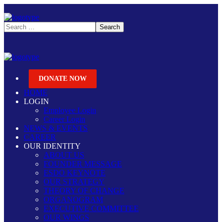
DONATE NOW
HOME
LOGIN
Employee Login
Career Login
NEWS & EVENTS
CAREER
OUR IDENTITY
ABOUT US
FOUNDER MESSAGE
ESDO KEYNOTE
OUR STRATEGY
THEORY OF CHANGE
ORGANOGRAM
EXECUTIVE COMMITTEE
OUR WINGS