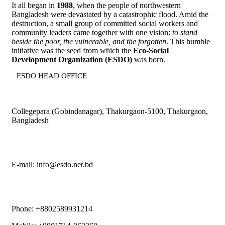
It all began in
1988
, when the people of northwestern
Bangladesh were devastated by a catastrophic flood. Amid the
destruction, a small group of committed social workers and
community leaders came together with one vision:
to stand
beside the poor, the vulnerable, and the forgotten
. This humble
initiative was the seed from which the
Eco-Social
Development Organization (ESDO)
was born.
ESDO HEAD OFFICE​
Collegepara (Gobindanagar), Thakurgaon-5100, Thakurgaon,
Bangladesh
E-mail: info@esdo.net.bd
Phone: +8802589931214