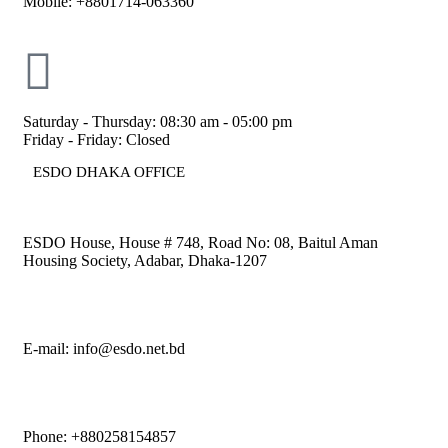
Mobile: +8801714-063360
Saturday - Thursday: 08:30 am - 05:00 pm
Friday - Friday: Closed
ESDO DHAKA OFFICE​
ESDO House, House # 748, Road No: 08, Baitul Aman
Housing Society, Adabar, Dhaka-1207
E-mail: info@esdo.net.bd
Phone: +880258154857