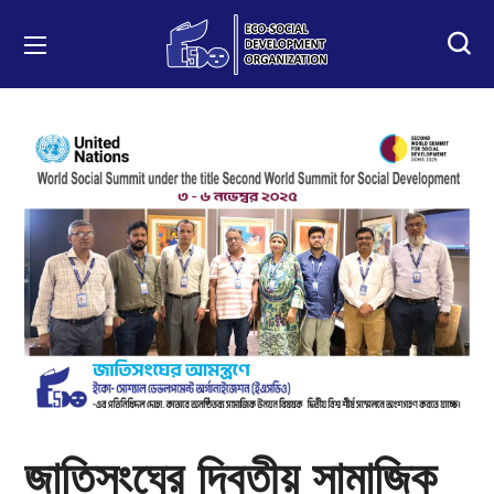
জাতিসংঘের দ্বিতীয় সামাজিক