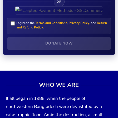
OR
I agree to the
Terms and Conditions
,
Privacy Policy
, and
Return
and Refund Policy
.
DONATE NOW
WHO WE ARE
It all began in
1988
, when the people of
northwestern Bangladesh were devastated by a
catastrophic flood. Amid the destruction, a small