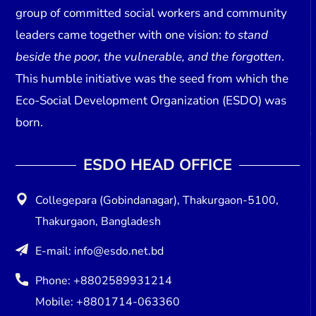
group of committed social workers and community
leaders came together with one vision:
to stand
beside the poor, the vulnerable, and the forgotten
.
This humble initiative was the seed from which the
Eco-Social Development Organization (ESDO)
was
born.
ESDO HEAD OFFICE​
Collegepara (Gobindanagar), Thakurgaon-5100,
Thakurgaon, Bangladesh
E-mail: info@esdo.net.bd
Phone: +8802589931214
Mobile: +8801714-063360