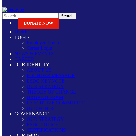
DONATE NOW
HOME
LOGIN
Employee Login
Career Login
NEWS & EVENTS
CAREER
OUR IDENTITY
ABOUT US
FOUNDER MESSAGE
ESDO KEYNOTE
OUR STRATEGY
THEORY OF CHANGE
ORGANOGRAM
EXECUTIVE COMMITTEE
OUR WINGS
GOVERNANCE
OUR STRATEGY
ESDO POLICY
CERTIFICATIONS
OUR IMPACT