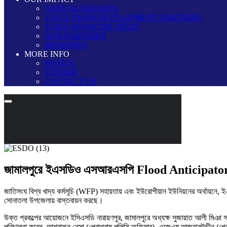
ANNUAL REPORTS
VOICE FROM DEVELOPMENT PARTNERS
VOICE FROM THE FIELD
OUR PARTNERS
MEMORIES
MORE INFO
NOTICE
TENDER
CONTACT US
জামালপুরে ইএসডিও এসআরএসপি Flood Anticipatory Act
জাতিসংঘ বিশ্ব খাদ্য কর্মসূচি (WFP) সহায়তায় এবং ইউরোপীয়ান ইউনিয়নের অর্থায়নে, ই
সোনাতলা উপজেলায় বাস্তবায়ন করছে।
উক্ত প্রকল্পের আয়োজনে ইসিএসডি নারায়ণপুর, জামালপুরে অধ্যক্ষ সুজায়াত আলী মিঞা সম
পরিচালনা করেন, আশরাফুন নেসা (প্রোগ্রাম পলিসি অফিসার), এজেএম আজহারউদ্দীন (প্রো