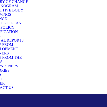
RY OF CHANGE
ANOGRAM
UTIVE BODY
WINGS
NCE
TEGIC PLAN
 POLICY
IFICATION
CT
AL REPORTS
E FROM
LOPMENT
NERS
E FROM THE
DS
PARTNERS
RIES
O
CE
ER
ACT US