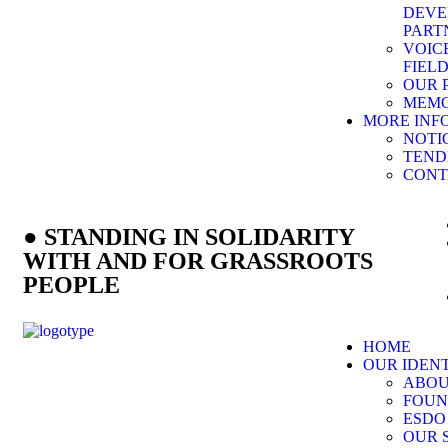
DEVE
PART
VOIC
FIEL
OUR 
MEMO
MORE INF
NOTI
TEND
CONT
● STANDING IN SOLIDARITY
WITH AND FOR GRASSROOTS
PEOPLE
HOME
OUR IDEN
ABOU
FOUN
ESDO
OUR 