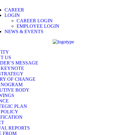
CAREER
LOGIN
CAREER LOGIN
EMPLOYEE LOGIN
NEWS & EVENTS
TITY
T US
DER’S MESSAGE
 KEYNOTE
STRATEGY
RY OF CHANGE
ANOGRAM
UTIVE BODY
WINGS
NCE
TEGIC PLAN
 POLICY
IFICATION
CT
AL REPORTS
E FROM