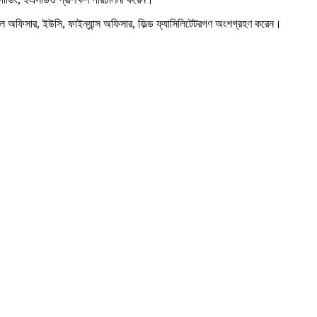
মিল অফিসার, ইউসি, ফাইন্যান্স অফিসার, ফিল্ড ফ্যাসিলিটেটরগণ অংশগ্রহণ করেন।