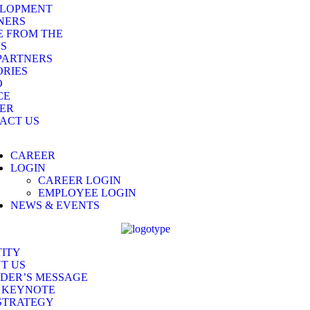
LOPMENT
NERS
E FROM THE
DS
PARTNERS
RIES
O
CE
ER
ACT US
CAREER
LOGIN
CAREER LOGIN
EMPLOYEE LOGIN
NEWS & EVENTS
TITY
T US
DER’S MESSAGE
 KEYNOTE
STRATEGY