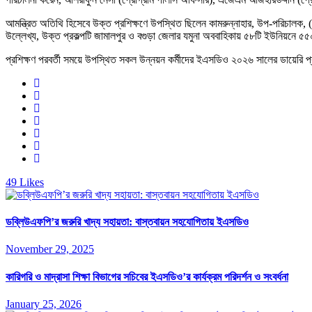
আমন্ত্রিত অতিথি হিসেবে উক্ত প্রশিক্ষণে উপস্থিত ছিলেন কামরুন্নাহার, উপ-পরিচালক, 
উল্লেখ্য, উক্ত প্রকল্পটি জামালপুর ও বগুড়া জেলার যমুনা অববাহিকায় ৫৮টি ইউনিয়নে ৫৫০০
প্রশিক্ষণ পরবর্তী সময়ে উপস্থিত সকল উন্নয়ন কর্মীদের ইএসডিও ২০২৬ সালের ডায়েরি প
49
Likes
ডব্লিউএফপি’র জরুরি খাদ্য সহায়তা: বাস্তবায়ন সহযোগিতায় ইএসডিও
November 29, 2025
কারিগরি ও মাদ্রাসা শিক্ষা বিভাগের সচিবের ইএসডিও’র কার্যক্রম পরিদর্শন ও সংবর্ধনা
January 25, 2026