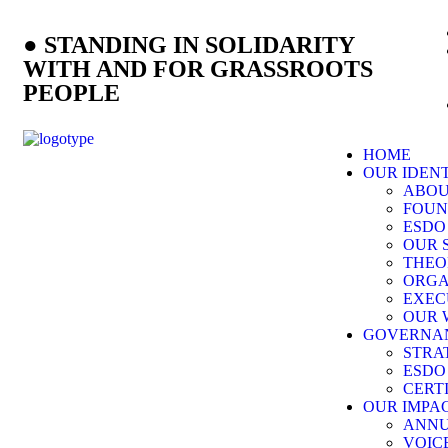
● STANDING IN SOLIDARITY
WITH AND FOR GRASSROOTS
PEOPLE
HOME
OUR IDEN
ABOU
FOUN
ESDO
OUR 
THEO
ORG
EXEC
OUR 
GOVERNA
STRA
ESDO
CERT
OUR IMPA
ANNU
VOIC