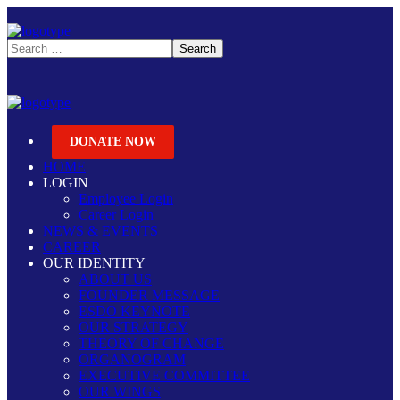
DONATE NOW
HOME
LOGIN
Employee Login
Career Login
NEWS & EVENTS
CAREER
OUR IDENTITY
ABOUT US
FOUNDER MESSAGE
ESDO KEYNOTE
OUR STRATEGY
THEORY OF CHANGE
ORGANOGRAM
EXECUTIVE COMMITTEE
OUR WINGS