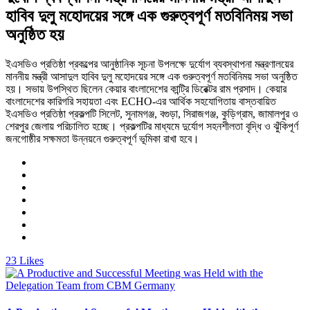
হাবিব দুলু মহোদয়ের সঙ্গে এক গুরুত্বপূর্ণ মতবিনিময় সভা
অনুষ্ঠিত হয়
ইএসডিও প্রতিষ্ঠা প্রকল্পের আনুষ্ঠানিক সূচনা উপলক্ষে দুর্যোগ ব্যবস্থাপনা মন্ত্রণালয়ের
মাননীয় মন্ত্রী আসাদুল হাবিব দুলু মহোদয়ের সঙ্গে এক গুরুত্বপূর্ণ মতবিনিময় সভা অনুষ্ঠিত
হয়। সভায় উপস্থিত ছিলেন কেয়ার বাংলাদেশের কান্ট্রি ডিরেক্টর রাম প্রসাদ। কেয়ার
বাংলাদেশের কারিগরি সহায়তা এবং ECHO-এর আর্থিক সহযোগিতায় বাস্তবায়িত
ইএসডিও প্রতিষ্ঠা প্রকল্পটি সিলেট, সুনামগঞ্জ, বগুড়া, সিরাজগঞ্জ, কুড়িগ্রাম, জামালপুর ও
শেরপুর জেলায় পরিচালিত হচ্ছে। প্রকল্পটির মাধ্যমে দুর্যোগ সহনশীলতা বৃদ্ধি ও ঝুঁকিপূর্ণ
জনগোষ্ঠীর সক্ষমতা উন্নয়নে গুরুত্বপূর্ণ ভূমিকা রাখা হবে।
23
Likes