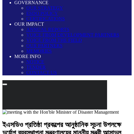
GOVERNANCE
OUR STRATEGY
ESDO POLICY
CERTIFICATIONS
OUR IMPACT
ANNUAL REPORTS
VOICE FROM DEVELOPMENT PARTNERS
VOICE FROM THE FIELD
OUR PARTNERS
MEMORIES
MORE INFO
NOTICE
TENDER
CONTACT US
ইএসডিও প্রতিষ্ঠা প্রকল্পের আনুষ্ঠানিক সূচনা উপলক্ষে
দুর্যোগ ব্যবস্থাপনা মন্ত্রণালয়ের মাননীয় মন্ত্রী আসাদুল