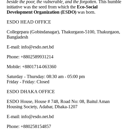
beside the poor, the vulnerable, and the forgotten
. This humble
initiative was the seed from which the
Eco-Social
Development Organization (ESDO)
was born.
ESDO HEAD OFFICE​
Collegepara (Gobindanagar), Thakurgaon-5100, Thakurgaon,
Bangladesh
E-mail: info@esdo.net.bd
Phone: +8802589931214
Mobile: +8801714-063360
Saturday - Thursday: 08:30 am - 05:00 pm
Friday - Friday: Closed
ESDO DHAKA OFFICE​
ESDO House, House # 748, Road No: 08, Baitul Aman
Housing Society, Adabar, Dhaka-1207
E-mail: info@esdo.net.bd
Phone: +880258154857